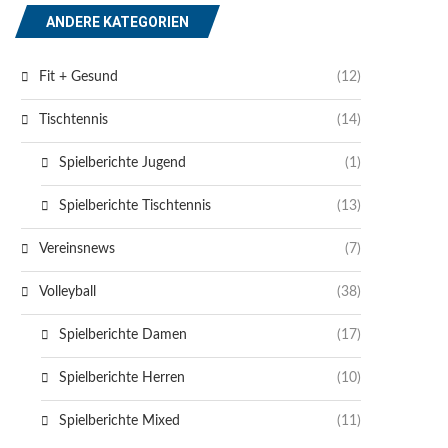
ANDERE KATEGORIEN
Fit + Gesund
(12)
Tischtennis
(14)
Spielberichte Jugend
(1)
Spielberichte Tischtennis
(13)
Vereinsnews
(7)
Volleyball
(38)
Spielberichte Damen
(17)
Spielberichte Herren
(10)
Spielberichte Mixed
(11)