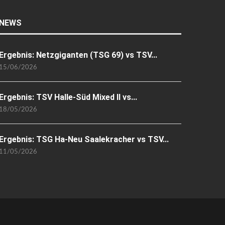
NEWS
Ergebnis: Netzgiganten (TSG 69) vs TSV...
15/06/2026
Ergebnis: TSV Halle-Süd Mixed II vs...
18/05/2026
Ergebnis: TSG Ha-Neu Saalekracher vs TSV...
11/05/2026