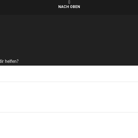
NACH OBEN
ir helfen?