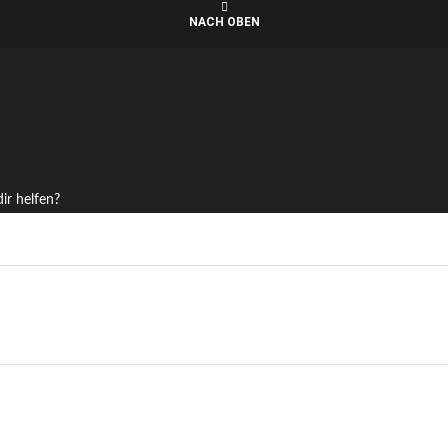
NACH OBEN
ir helfen?