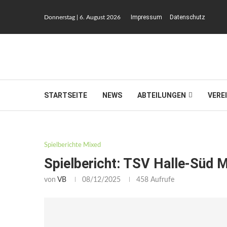
Impressum
Datenschutz
Donnerstag | 6. August 2026
STARTSEITE
NEWS
ABTEILUNGEN
VERE
Spielberichte Mixed
Spielbericht: TSV Halle-Süd M
von
VB
08/12/2025
458
Aufrufe