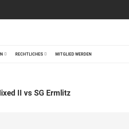
IN
RECHTLICHES
MITGLIED WERDEN
ixed II vs SG Ermlitz