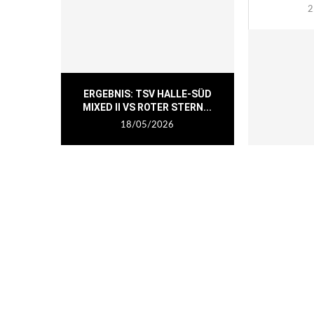
2
ERGEBNIS: TSV HALLE-SÜD
MIXED II VS ROTER STERN...
18/05/2026