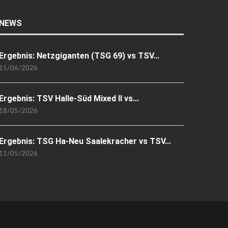
NEWS
Ergebnis: Netzgiganten (TSG 69) vs TSV...
15/06/2026
Ergebnis: TSV Halle-Süd Mixed II vs...
18/05/2026
Ergebnis: TSG Ha-Neu Saalekracher vs TSV...
11/05/2026