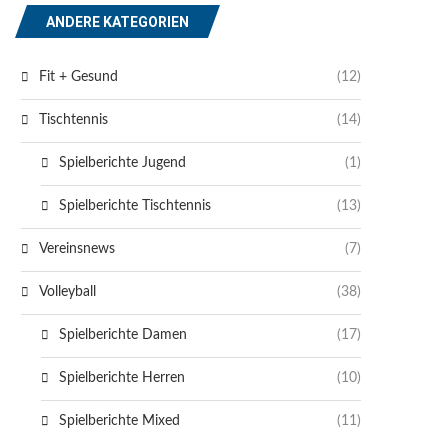
ANDERE KATEGORIEN
Fit + Gesund
(12)
Tischtennis
(14)
Spielberichte Jugend
(1)
Spielberichte Tischtennis
(13)
Vereinsnews
(7)
Volleyball
(38)
Spielberichte Damen
(17)
Spielberichte Herren
(10)
Spielberichte Mixed
(11)