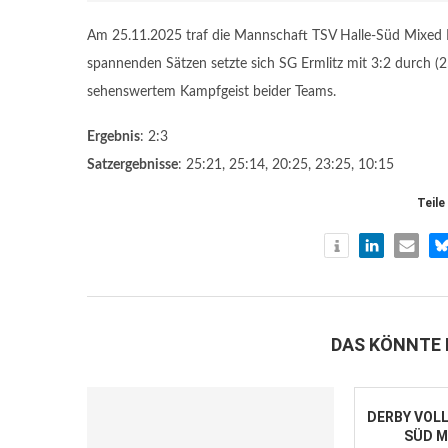
Am 25.11.2025 traf die Mannschaft TSV Halle-Süd Mixed II
spannenden Sätzen setzte sich SG Ermlitz mit 3:2 durch (2
sehenswertem Kampfgeist beider Teams.
Ergebnis
: 2:3
Satzergebnisse
: 25:21, 25:14, 20:25, 23:25, 10:15
Teile
DAS KÖNNTE 
DERBY VOLL
SÜD MI