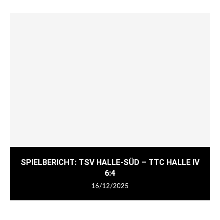
SPIELBERICHT: TSV HALLE-SÜD – TTC HALLE IV
6:4
16/12/2025