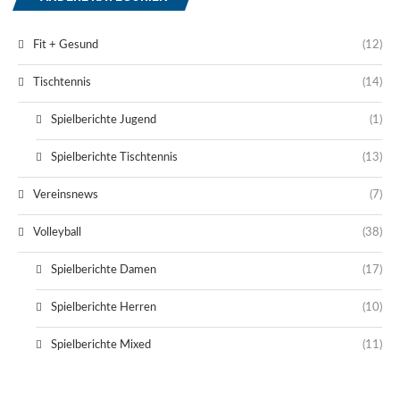
Fit + Gesund
(12)
Tischtennis
(14)
Spielberichte Jugend
(1)
Spielberichte Tischtennis
(13)
Vereinsnews
(7)
Volleyball
(38)
Spielberichte Damen
(17)
Spielberichte Herren
(10)
Spielberichte Mixed
(11)