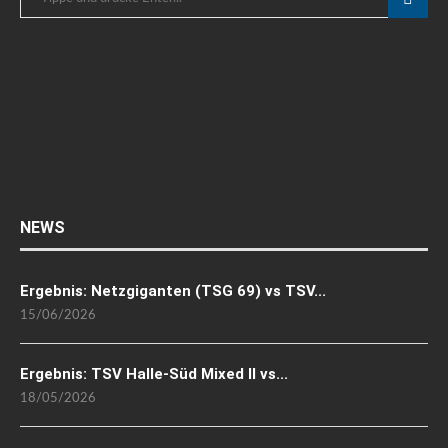
NEWS
Ergebnis: Netzgiganten (TSG 69) vs TSV...
15/06/2026
Ergebnis: TSV Halle-Süd Mixed II vs...
18/05/2026