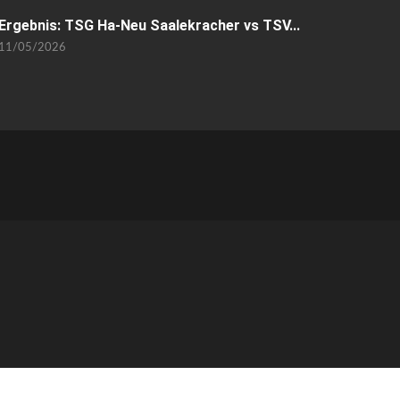
Ergebnis: TSG Ha-Neu Saalekracher vs TSV...
11/05/2026