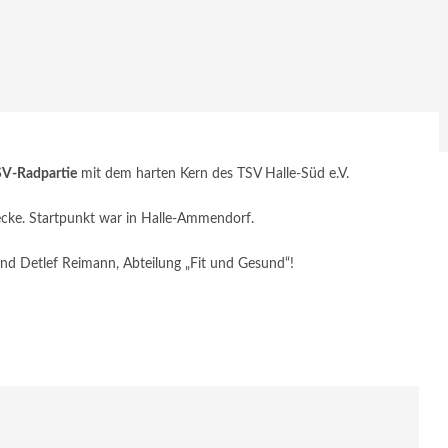
V-Radpartie
mit dem harten Kern des TSV Halle-Süd e.V.
cke. Startpunkt war in Halle-Ammendorf.
nd Detlef Reimann, Abteilung „Fit und Gesund“!