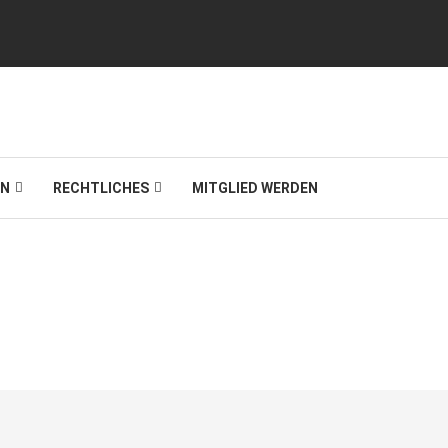
IN
RECHTLICHES
MITGLIED WERDEN