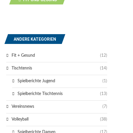
ANDERE KATEGORIEN
Fit + Gesund
(12)
Tischtennis
(14)
Spielberichte Jugend
(1)
Spielberichte Tischtennis
(13)
Vereinsnews
(7)
Volleyball
(38)
Spielberichte Damen
(17)