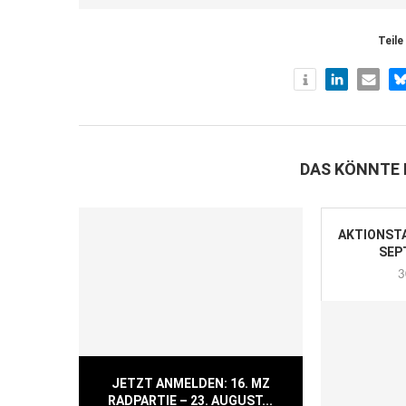
Teile
DAS KÖNNTE 
AKTIONSTA
SEP
3
JETZT ANMELDEN: 16. MZ
RADPARTIE – 23. AUGUST...