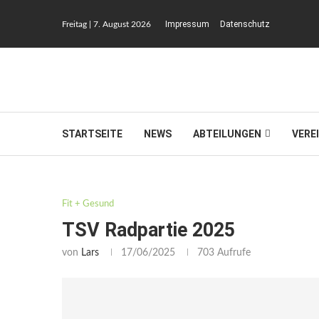
Impressum
Datenschutz
Freitag | 7. August 2026
STARTSEITE
NEWS
ABTEILUNGEN
VERE
Fit + Gesund
TSV Radpartie 2025
von
Lars
17/06/2025
703
Aufrufe