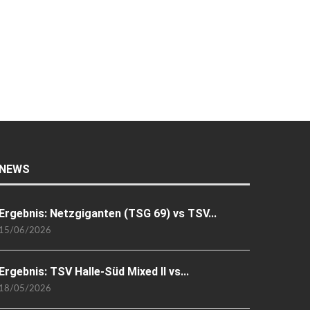
NEWS
Ergebnis: Netzgiganten (TSG 69) vs TSV...
15/06/2026
Ergebnis: TSV Halle-Süd Mixed II vs...
18/05/2026