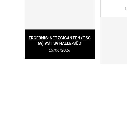
1
ERGEBNIS: NETZGIGANTEN (TSG
69) VS TSV HALLE-SÜD
15/06/2026