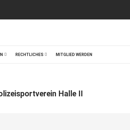
IN
RECHTLICHES
MITGLIED WERDEN
izeisportverein Halle II