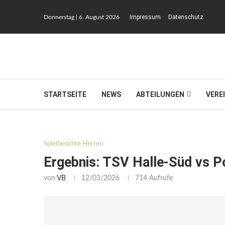
Impressum
Datenschutz
Donnerstag | 6. August 2026
STARTSEITE
NEWS
ABTEILUNGEN
VERE
Spielberichte Herren
Ergebnis: TSV Halle-Süd vs Pol
von
VB
12/03/2026
714
Aufrufe