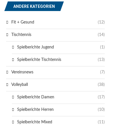
ANDERE KATEGORIEN
Fit + Gesund
(12)
Tischtennis
(14)
Spielberichte Jugend
(1)
Spielberichte Tischtennis
(13)
Vereinsnews
(7)
Volleyball
(38)
Spielberichte Damen
(17)
Spielberichte Herren
(10)
Spielberichte Mixed
(11)