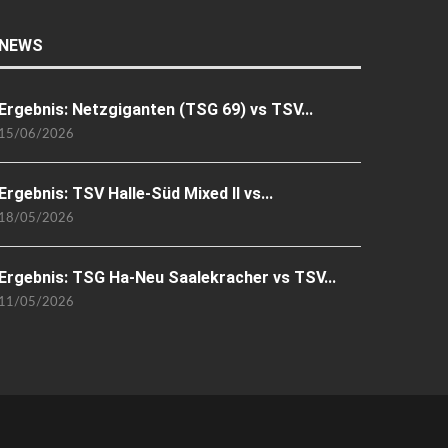
NEWS
Ergebnis: Netzgiganten (TSG 69) vs TSV...
15/06/2026
Ergebnis: TSV Halle-Süd Mixed II vs...
18/05/2026
Ergebnis: TSG Ha-Neu Saalekracher vs TSV...
11/05/2026