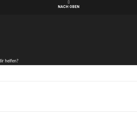
NACH OBEN
ir helfen?