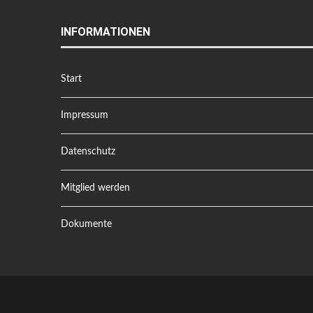
INFORMATIONEN
Start
Impressum
Datenschutz
Mitglied werden
Dokumente