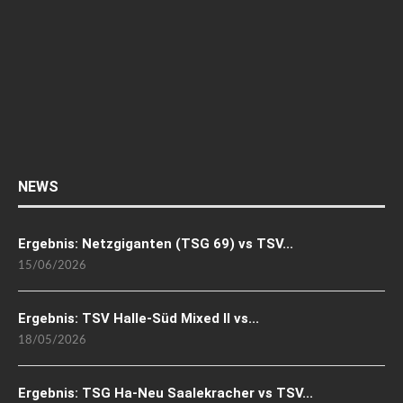
NEWS
Ergebnis: Netzgiganten (TSG 69) vs TSV...
15/06/2026
Ergebnis: TSV Halle-Süd Mixed II vs...
18/05/2026
Ergebnis: TSG Ha-Neu Saalekracher vs TSV...