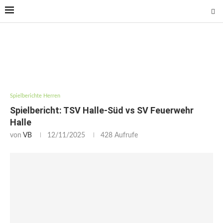
Spielberichte Herren
Spielbericht: TSV Halle-Süd vs SV Feuerwehr
Halle
von
VB
12/11/2025
428
Aufrufe