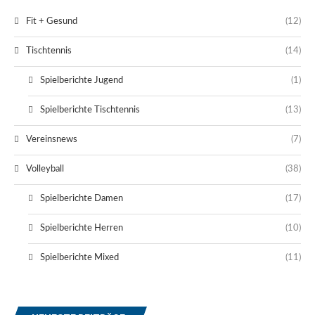
Fit + Gesund
(12)
Tischtennis
(14)
Spielberichte Jugend
(1)
Spielberichte Tischtennis
(13)
Vereinsnews
(7)
Volleyball
(38)
Spielberichte Damen
(17)
Spielberichte Herren
(10)
Spielberichte Mixed
(11)